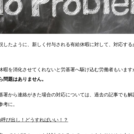
説したように、新しく付与される有給休暇に対して、対応する
休暇を消化させてくれないと労基署へ駆け込む労働者もいます
ら問題はありません。
基署から連絡がきた場合の対応については、過去の記事でも解
参考に。
の呼び出し！どうすればいい！？