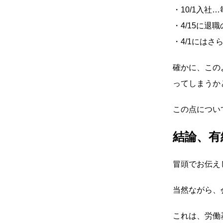
・10/1入社
・4/15に退
・4/1にはさ
確かに、この
ってしまうか
この点につい
結論、有
冒頭でお伝え
当然ながら、
これは、労働