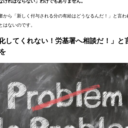
なければならない」わけでもありません。
者から「新しく付与される分の有給はどうなるんだ！」と言わ
とはないのです。
化してくれない！労基署へ相談だ！」と
を