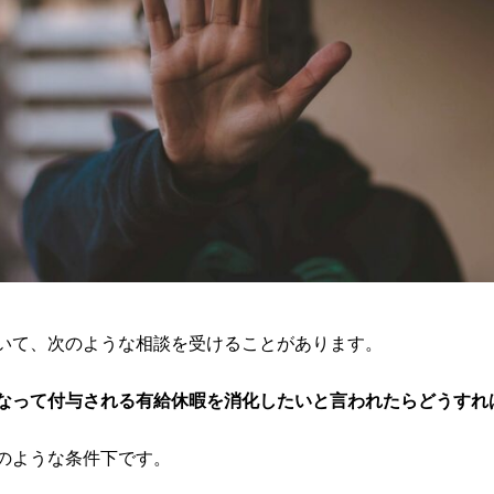
いて、次のような相談を受けることがあります。
なって付与される有給休暇を消化したいと言われたらどうすれ
のような条件下です。