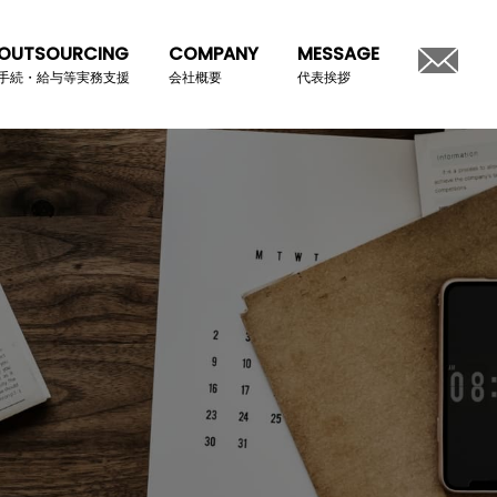
OUTSOURCING
COMPANY
MESSAGE
手続・給与等実務支援
会社概要
代表挨拶