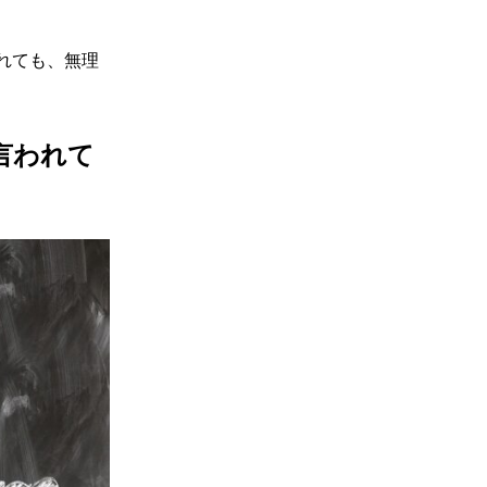
れても、無理
言われて