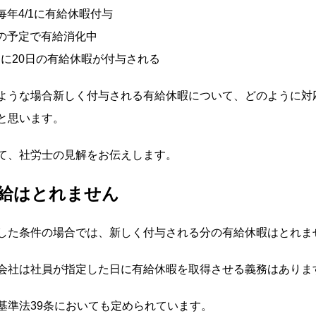
…毎年4/1に有給休暇付与
職の予定で有給消化中
らに20日の有給休暇が付与される
ような場合新しく付与される有給休暇について、どのように対
と思います。
て、社労士の見解をお伝えします。
給はとれません
した条件の場合では、新しく付与される分の有給休暇はとれま
会社は社員が指定した日に有給休暇を取得させる義務はありま
基準法39条においても定められています。