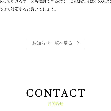
取ってあげるケースも検討できるので、このあたりはその人と
わせて対応すると良いでしょう。
お知らせ一覧へ戻る
C
O
N
T
A
C
T
お問合せ