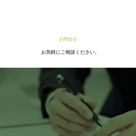
お問合せ
C
O
N
T
A
C
T
お気軽にご相談ください。
24時間受付