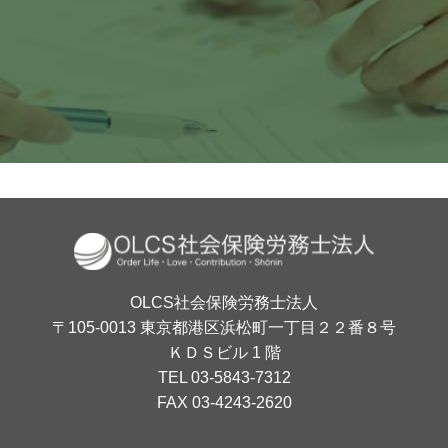
月〜金 10:00〜18:00
OLCS社会保険労務士法人
〒105-0013 東京都港区浜松町一丁目２２番８号
ＫＤＳビル 1 階
TEL 03-5843-7312
FAX 03-4243-2620