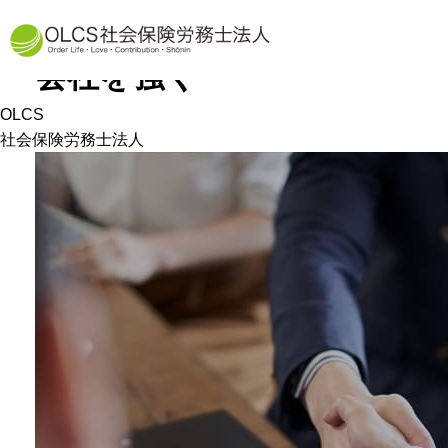
労務という土台から
会社を強く
OLCS
社会保険労務士法人