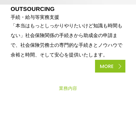
OUTSOURCING
手続・給与等実務支援
「本当はもっとしっかりやりたいけど知識も時間も
ない」社会保険関係の手続きから助成金の申請ま
で、社会保険労務士の専門的な手続きとノウハウで
余裕と時間、そして安心を提供いたします。
MORE
業務内容
C
A
S
E