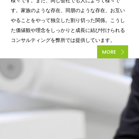
様々です。また、同じ会社でも人によって様々で
す。家族のような存在、同朋のような存在、お互い
やることをやって独立した割り切った関係。こうし
た価値観や理念をしっかりと成長に結び付けられる
コンサルティングを弊所では提供しています。
MORE