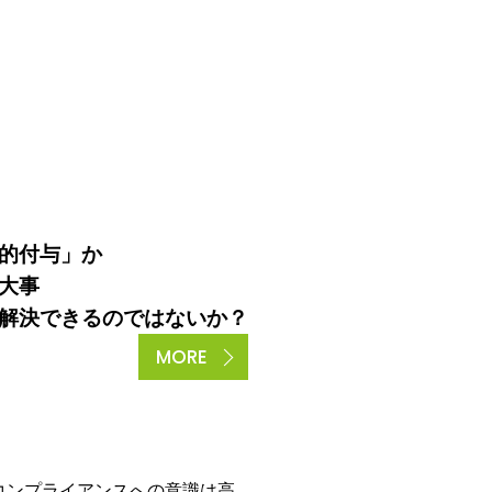
的付与」か
大事
解決できるのではないか？
MORE
コンプライアンスへの意識は高