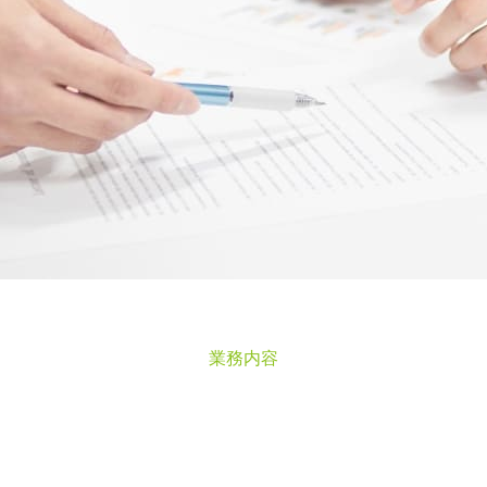
業務内容
C
A
S
E