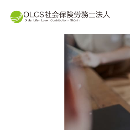
労務という土
OLCS
社会保険労務士法人