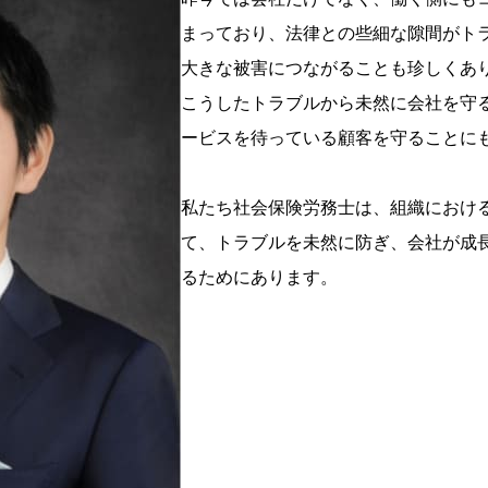
まっており、法律との些細な隙間がト
大きな被害につながることも珍しくあ
こうしたトラブルから未然に会社を守
ービスを待っている顧客を守ることに
私たち社会保険労務士は、組織におけ
て、トラブルを未然に防ぎ、会社が成
るためにあります。