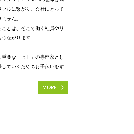
ラブルに繋がり、会社にとって
りません。
ることは、そこで働く社員やサ
もつながります。
る重要な「ヒト」の専門家とし
長していくためのお手伝いをす
MORE