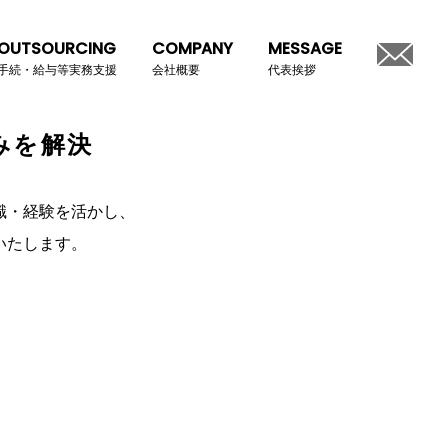
OUTSOURCING
COMPANY
MESSAGE
手続・給与等実務支援
会社概要
代表挨拶
み
を
解
決
識・経験を活かし、
いたします。