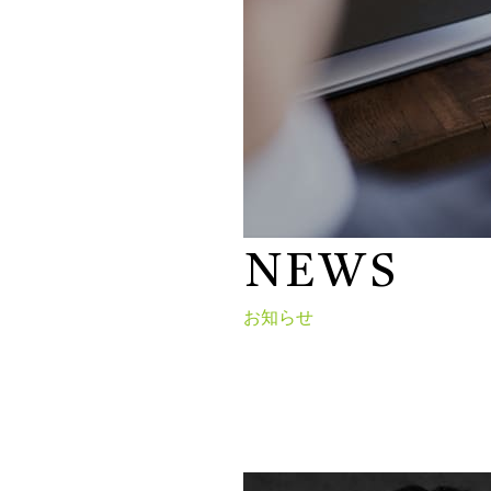
N
E
W
S
お知らせ