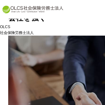
労務という土台から
会社を強く
OLCS
社会保険労務士法人