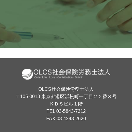
月〜金 10:00〜18:00
OLCS社会保険労務士法人
〒105-0013 東京都港区浜松町一丁目２２番８号
ＫＤＳビル 1 階
TEL 03-5843-7312
FAX 03-4243-2620