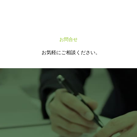
お問合せ
C
O
N
T
A
C
T
お気軽にご相談ください。
24時間受付