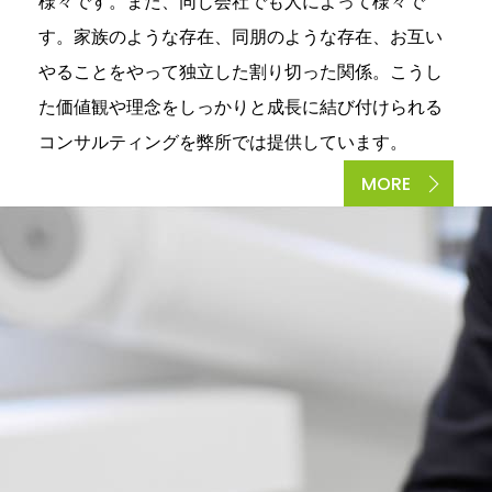
様々です。また、同じ会社でも人によって様々で
す。家族のような存在、同朋のような存在、お互い
やることをやって独立した割り切った関係。こうし
た価値観や理念をしっかりと成長に結び付けられる
コンサルティングを弊所では提供しています。
MORE