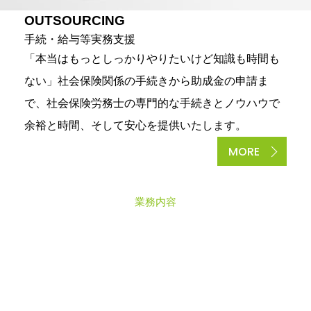
OUTSOURCING
手続・給与等実務支援
「本当はもっとしっかりやりたいけど知識も時間も
ない」社会保険関係の手続きから助成金の申請ま
で、社会保険労務士の専門的な手続きとノウハウで
余裕と時間、そして安心を提供いたします。
MORE
業務内容
C
A
S
E