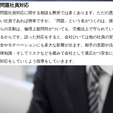
問題社員対応
問題社員対応に関する相談も弊所では多くあります。ただの悪
い社員であれば簡単ですが、「問題」という名がつくのは、彼
らの言動は、倫理上疑問符がついても、労働法上で守られてい
るからです。誤った対応をすると、会社ひいては他の社員の安
全やモチベーションにも多大な影響が出ます。相手の意図や法
律知識・そしてリスクなどを鑑みて会社として適正かつ安全に
対応をしていくよう指導をしていきます。