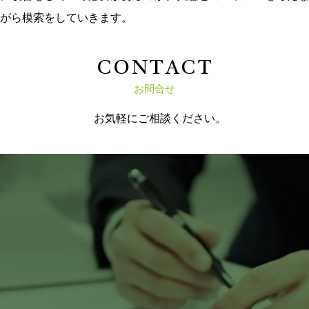
がら模索をしていきます。
C
O
N
T
A
C
T
お問合せ
お気軽にご相談ください。
24時間受付