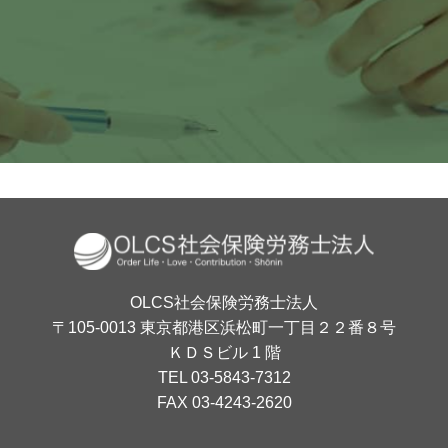
月〜金 10:00〜18:00
OLCS社会保険労務士法人
〒105-0013 東京都港区浜松町一丁目２２番８号
ＫＤＳビル 1 階
TEL 03-5843-7312
FAX 03-4243-2620