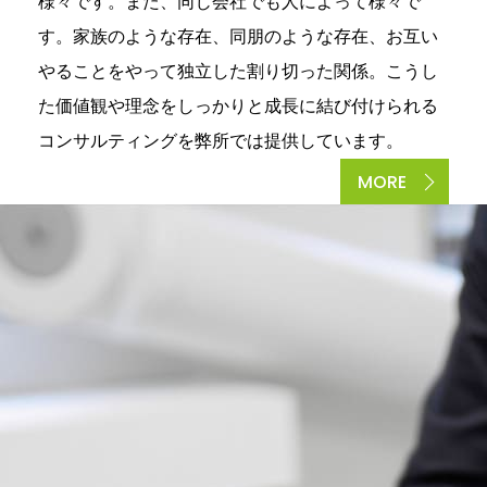
様々です。また、同じ会社でも人によって様々で
す。家族のような存在、同朋のような存在、お互い
やることをやって独立した割り切った関係。こうし
た価値観や理念をしっかりと成長に結び付けられる
コンサルティングを弊所では提供しています。
MORE