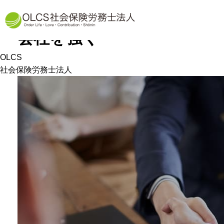
労務という土台から
会社を強く
OLCS
社会保険労務士法人